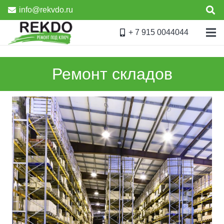
info@rekvdo.ru
+ 7 915 0044044
Ремонт складов