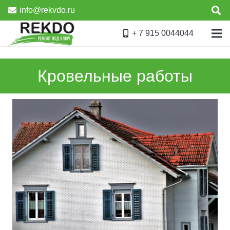
info@rekvdo.ru
+ 7 915 0044044
Кровельные работы